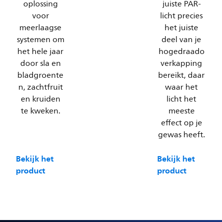
oplossing
juiste PAR-
voor
licht precies
meerlaagse
het juiste
systemen om
deel van je
het hele jaar
hogedraado
door sla en
verkapping
bladgroente
bereikt, daar
n, zachtfruit
waar het
en kruiden
licht het
te kweken.
meeste
effect op je
gewas heeft.
Bekijk het
Bekijk het
product
product