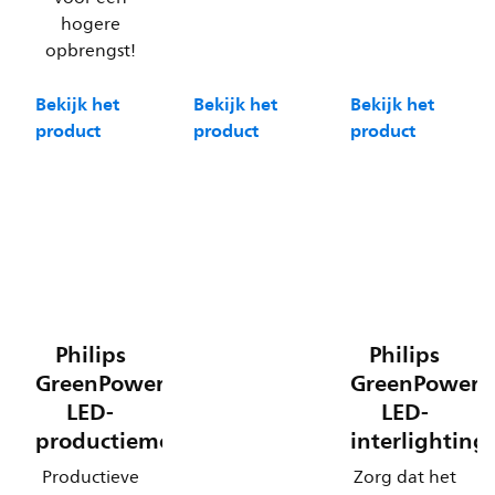
hogere
opbrengst!
Bekijk het
Bekijk het
Bekijk het
product
product
product
Philips
Philips
GreenPower
GreenPower
LED-
LED-
productiemodule
interlighting
Productieve
Zorg dat het