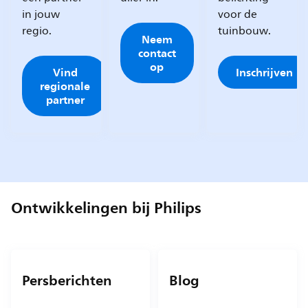
in jouw
voor de
regio.
tuinbouw.
Neem
contact
op
Vind
Inschrijven
regionale
partner
Ontwikkelingen bij Philips
Persberichten
Blog