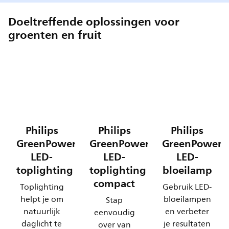
Doeltreffende oplossingen voor
groenten en fruit
Philips
Philips
Philips
GreenPower
GreenPower
GreenPower
LED-
LED-
LED-
toplighting
toplighting
bloeilamp
compact
Toplighting
Gebruik LED-
helpt je om
bloeilampen
Stap
natuurlijk
en verbeter
eenvoudig
daglicht te
je resultaten
over van