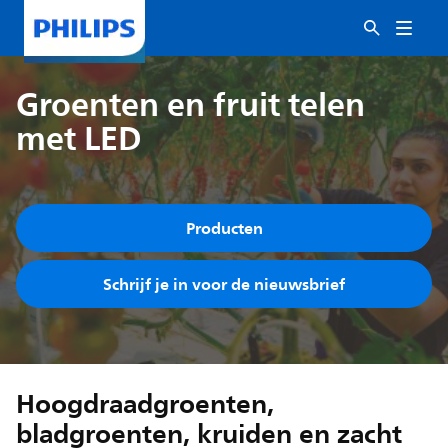
Groenten en fruit telen
met LED
Producten
Schrijf je in voor de nieuwsbrief
Hoogdraadgroenten,
bladgroenten, kruiden en zacht