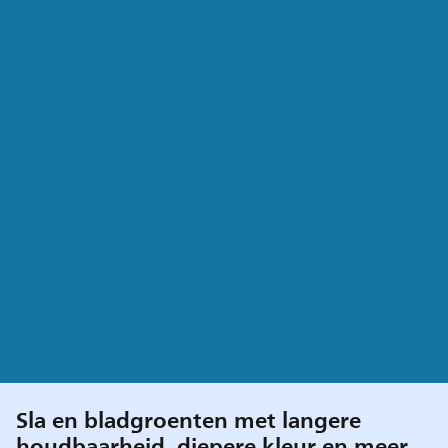
Sla en bladgroenten met langere
houdbaarheid, diepere kleur en meer