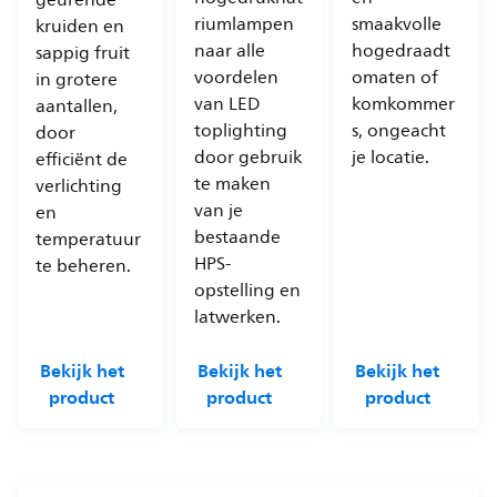
geurende
riumlampen
smaakvolle
kruiden en
naar alle
hogedraadt
sappig fruit
voordelen
omaten of
in grotere
van LED
komkommer
aantallen,
toplighting
s, ongeacht
door
door gebruik
je locatie.
efficiënt de
te maken
verlichting
van je
en
bestaande
temperatuur
HPS-
te beheren.
opstelling en
latwerken.
Bekijk het
Bekijk het
Bekijk het
product
product
product