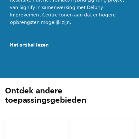
Resultaten uit het Tomato Hybrid Lighting project
van Signify in samenwerking met Delphy
Improvement Centre tonen aan dat er hogere
opbrengsten mogelijk zijn.
Het artikel lezen
Ontdek andere
toepassingsgebieden