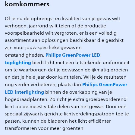
komkommers
Of je nu de opbrengst en kwaliteit van je gewas wilt
verhogen, jaarrond wilt telen of de productie
voorspelbaarheid wilt vergroten, er is een volledig
assortiment aan oplossingen beschikbaar die geschikt
zijn voor jouw specifieke gewas en
Philips GreenPower LED
omstandigheden.
toplighting
biedt licht met een uitstekende uniformiteit
om te waarborgen dat je gewassen gelijkmatig groeien
en dat je hele jaar door kunt telen. Wil je de resultaten
Philips GreenPower
nog verder verbeteren, plaats dan
LED interlighting
binnen de overkapping van je
hogedraadplanten. Zo richt je extra groeibevorderend
licht op de meest vitale delen van het gewas. Door een
speciaal zijwaarts gerichte lichtverdelingspatroon toe te
passen, kunnen de bladeren het licht efficiënter
transformeren voor meer groenten