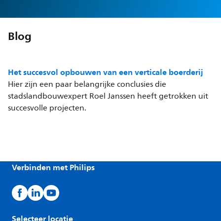
Blog
Het succesvol opbouwen van een verticale boerderij
Hier zijn een paar belangrijke conclusies die
stadslandbouwexpert Roel Janssen heeft getrokken uit
succesvolle projecten.
Verbinden met Philips
Selecteer locatie