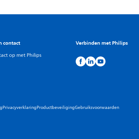
n contact
Verbinden met Philips
act op met Philips
ng
Privacyverklaring
Productbeveiliging
Gebruiksvoorwaarden