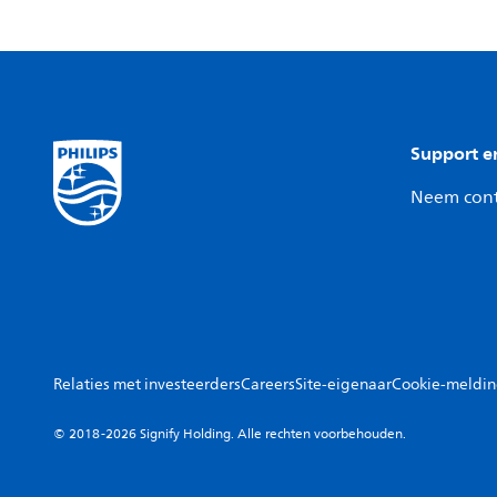
Support e
Neem cont
Relaties met investeerders
Careers
Site-eigenaar
Cookie-meldi
© 2018-2026 Signify Holding. Alle rechten voorbehouden.