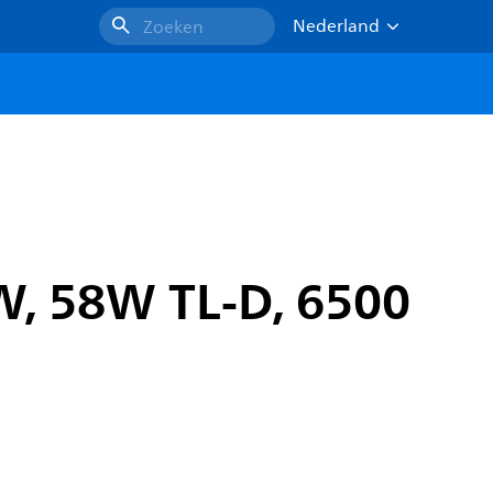
Nederland
Zoeken
W, 58W TL-D, 6500