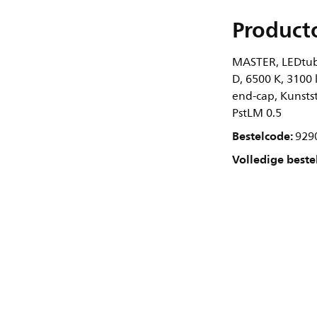
Product
MASTER, LEDtube
D, 6500 K, 3100 
end-cap, Kunstst
PstLM 0.5
Bestelcode:
929
Volledige beste