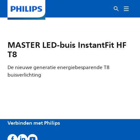
MASTER LED-buis InstantFit HF
T8
De nieuwe generatie energiebesparende T8
buisverlichting
Verbinden met Philips