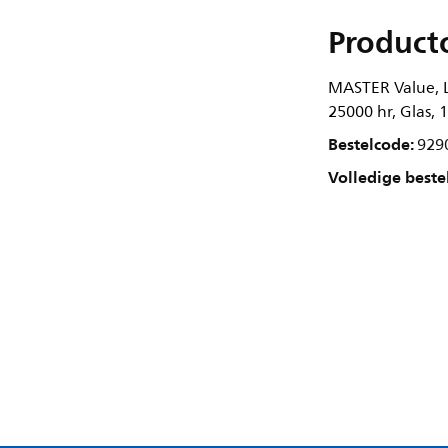
Product
MASTER Value, L
25000 hr, Glas, 
Bestelcode:
929
Volledige beste