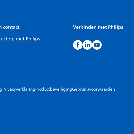
n contact
Verbinden met Philips
act op met Philips
ng
Privacyverklaring
Productbeveiliging
Gebruiksvoorwaarden