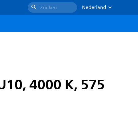
Nederland
Zoeken
U10, 4000 K, 575