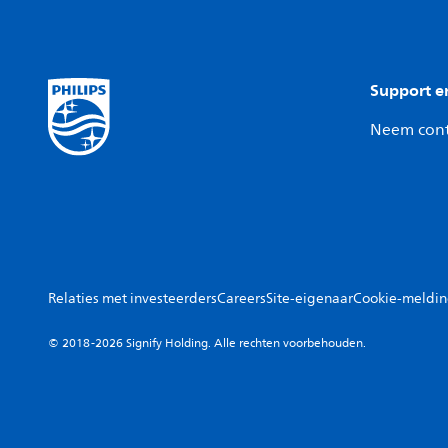
Support e
Neem cont
Relaties met investeerders
Careers
Site-eigenaar
Cookie-meldi
© 2018-2026 Signify Holding. Alle rechten voorbehouden.