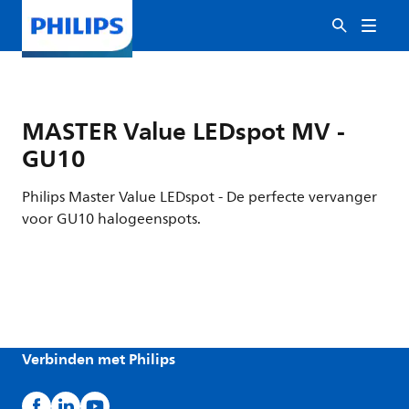
MASTER Value LEDspot MV -
GU10
Philips Master Value LEDspot - De perfecte vervanger
voor GU10 halogeenspots.
Verbinden met Philips