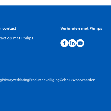
n contact
Verbinden met Philips
act op met Philips
ng
Privacyverklaring
Productbeveiliging
Gebruiksvoorwaarden