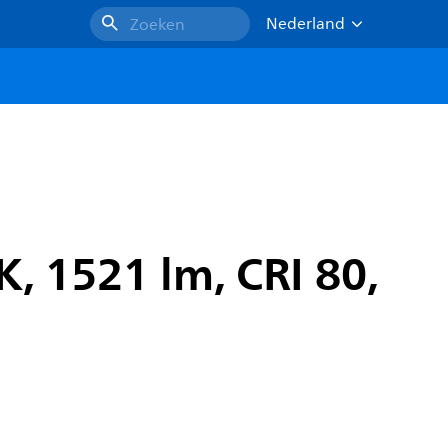
Nederland
Zoeken
K, 1521 lm, CRI 80,