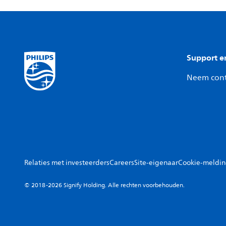
Support e
Neem cont
Relaties met investeerders
Careers
Site-eigenaar
Cookie-meldi
© 2018-2026 Signify Holding. Alle rechten voorbehouden.