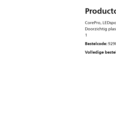
Product
CorePro, LEDspot
Doorzichtig plas
1
Bestelcode:
929
Volledige beste