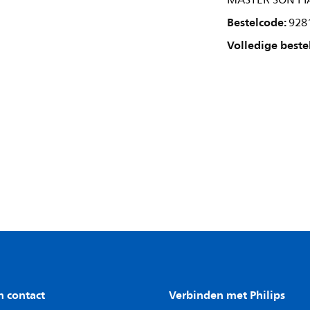
MASTER SON PIA
Bestelcode:
928
Volledige beste
n contact
Verbinden met Philips