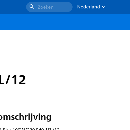
Nederland
Zoeken
L/12
omschrijving