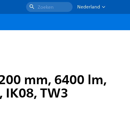
Nederland
Zoeken
1200 mm, 6400 lm,
6, IK08, TW3