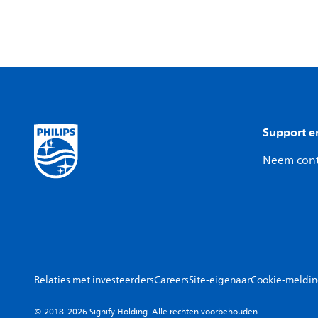
Support e
Neem cont
Relaties met investeerders
Careers
Site-eigenaar
Cookie-meldi
© 2018-2026 Signify Holding. Alle rechten voorbehouden.