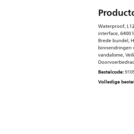
Product
Waterproof, L12
interface, 6400 
Brede bundel, H
binnendringen va
vandalisme, Veil
Doorvoerbedrad
Bestelcode:
910
Volledige beste