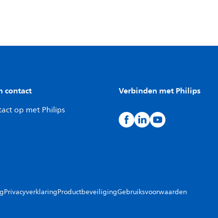
n contact
Verbinden met Philips
act op met Philips
ng
Privacyverklaring
Productbeveiliging
Gebruiksvoorwaarden