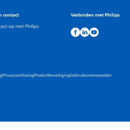
n contact
Verbinden met Philips
act op met Philips
ng
Privacyverklaring
Productbeveiliging
Gebruiksvoorwaarden