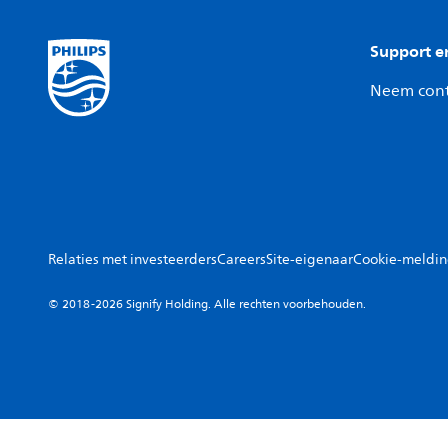
Support e
Neem cont
Relaties met investeerders
Careers
Site-eigenaar
Cookie-meldi
© 2018-2026 Signify Holding. Alle rechten voorbehouden.