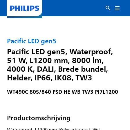
Pacific LED gen5
Pacific LED gen5, Waterproof,
51 W, L1200 mm, 8000 lm,
4000 K, DALI, Brede bundel,
Helder, IP66, IK08, TW3
WT490C 80S/840 PSD HE WB TW3 PI7L1200
Productomschrijving
Waterproof, L1200 mm, Polycarbonaat, Wit,