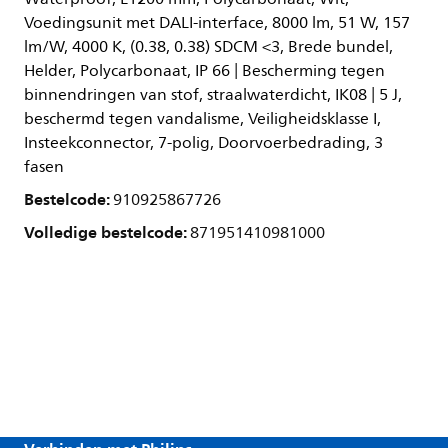
Voedingsunit met DALI-interface, 8000 lm, 51 W, 157
lm/W, 4000 K, (0.38, 0.38) SDCM <3, Brede bundel,
Helder, Polycarbonaat, IP 66 | Bescherming tegen
binnendringen van stof, straalwaterdicht, IK08 | 5 J,
beschermd tegen vandalisme, Veiligheidsklasse I,
Insteekconnector, 7-polig, Doorvoerbedrading, 3
fasen
Bestelcode:
910925867726
Volledige bestelcode:
871951410981000