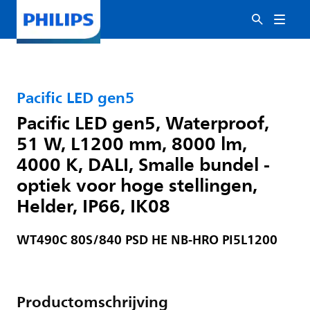
Pacific LED gen5
Pacific LED gen5, Waterproof,
51 W, L1200 mm, 8000 lm,
4000 K, DALI, Smalle bundel -
optiek voor hoge stellingen,
Helder, IP66, IK08
WT490C 80S/840 PSD HE NB-HRO PI5L1200
Productomschrijving