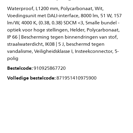
Waterproof, L1200 mm, Polycarbonaat, Wit,
Voedingsunit met DALI-interface, 8000 lm, 51 W, 157
lm/W, 4000 K, (0.38, 0.38) SDCM <3, Smalle bundel -
optiek voor hoge stellingen, Helder, Polycarbonaat,
IP 66 | Bescherming tegen binnendringen van stof,
straalwaterdicht, IK08 | 5 J, beschermd tegen
vandalisme, Veiligheidsklasse I, Insteekconnector, 5-
polig
Bestelcode:
910925867720
Volledige bestelcode:
871951410975900