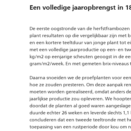
Een volledige jaaropbrengst in 1
De eerste oogstronde van de herfstframbozen 
plant resultaten op die vergelijkbaar zijn met 
en een kortere teeltduur van jonge plant tot
met een volledige jaarproductie op een- en tw
kg/m2 op eenjarige scheuten geoogst in de ee
gram/m2/week. En met gemeten brix-niveaus tot
Daarna snoeiden we de proefplanten voor een 
hoe ze zouden presteren. Om deze aanpak re
moeten worden gerealiseerd, omdat anders de 
jaarlijkse productie zou opleveren. We hoopte
doordat de planten al goed waren aangeslage
duurde echter 26 weken en leverde slechts 1,
concluderen dat een tweede teeltronde met her
toepassing van een rustperiode door kou om 