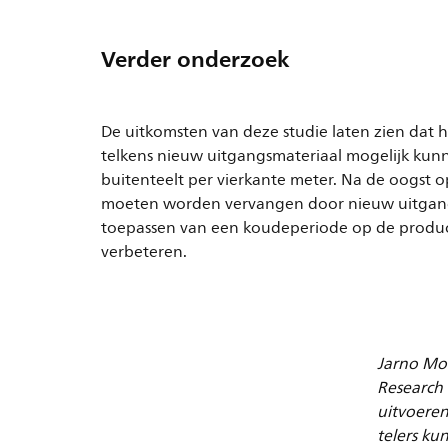
Verder onderzoek
De uitkomsten van deze studie laten zien dat 
telkens nieuw uitgangsmateriaal mogelijk kunn
buitenteelt per vierkante meter. Na de oogst 
moeten worden vervangen door nieuw uitgangs
toepassen van een koudeperiode op de product
verbeteren.
Jarno Moo
Research 
uitvoeren
telers ku