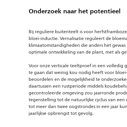
Onderzoek naar het potentieel
Bij reguliere buitenteelt is voor herfstframbo
bloei-inductie. Vernalisatie reguleert de blo
klimaatomstandigheden die anders het gewas z
optimale ontwikkeling van de plant, met als gev
Voor onze verticale teeltproef in een volledi
te gaan dat weinig kou nodig heeft voor bloei-
beoordelen en de mogelijkheid te onderzoeke
daartussen een rustperiode middels koudebeha
gecontroleerde omgeving zou jaarronde produ
tegenstelling tot de natuurlijke cyclus van een
tot meer dan twee oogstrondes in een jaar kun
jaarlijkse opbrengst tot gevolg.