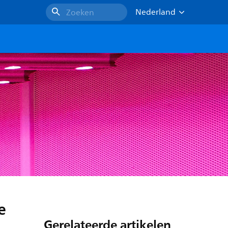
Nederland
Zoeken
e
Gerelateerde artikelen