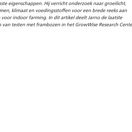
te eigenschappen. Hij verricht onderzoek naar groeilicht,
emen, klimaat en voedingsstoffen voor een brede reeks aan
voor indoor farming. In dit artikel deelt Jarno de laatste
n van testen met frambozen in het GrowWise Research Cente