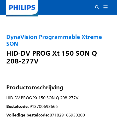
DynaVision Programmable Xtreme
SON
HID-DV PROG Xt 150 SON Q
208-277V
Productomschrijving
HID-DV PROG Xt 150 SON Q 208-277V
Bestelcode:
913700693666
Volledige bestelcode:
871829166930200