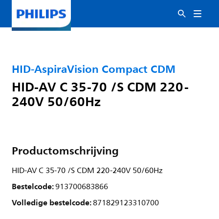
HID-AspiraVision Compact CDM
HID-AV C 35-70 /S CDM 220-
240V 50/60Hz
Productomschrijving
HID-AV C 35-70 /S CDM 220-240V 50/60Hz
Bestelcode:
913700683866
Volledige bestelcode:
871829123310700