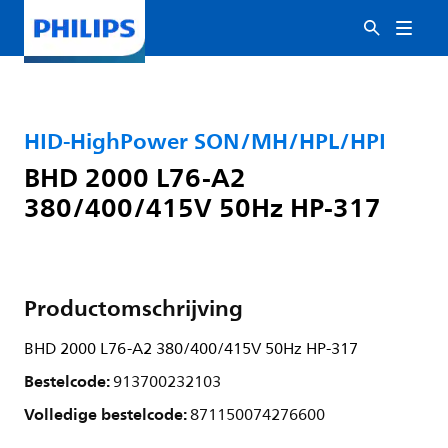
HID-HighPower SON/MH/HPL/HPI
BHD 2000 L76-A2
380/400/415V 50Hz HP-317
Productomschrijving
BHD 2000 L76-A2 380/400/415V 50Hz HP-317
Bestelcode:
913700232103
Volledige bestelcode:
871150074276600