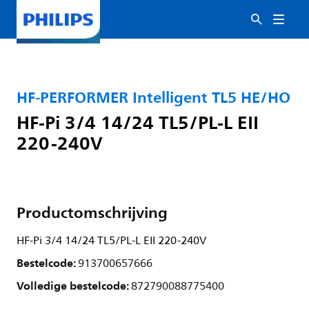
HF-PERFORMER Intelligent TL5 HE/HO
HF-Pi 3/4 14/24 TL5/PL-L EII
220-240V
Productomschrijving
HF-Pi 3/4 14/24 TL5/PL-L EII 220-240V
Bestelcode:
913700657666
Volledige bestelcode:
872790088775400