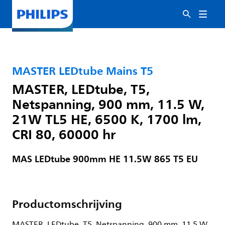
MASTER LEDtube Mains T5
MASTER, LEDtube, T5,
Netspanning, 900 mm, 11.5 W,
21W TL5 HE, 6500 K, 1700 lm,
CRI 80, 60000 hr
MAS LEDtube 900mm HE 11.5W 865 T5 EU
Productomschrijving
MASTER, LEDtube, T5, Netspanning, 900 mm, 11.5 W,