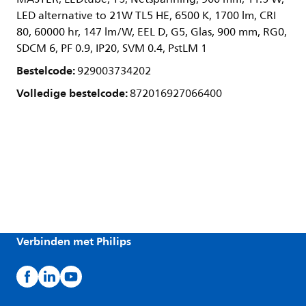
LED alternative to 21W TL5 HE, 6500 K, 1700 lm, CRI
80, 60000 hr, 147 lm/W, EEL D, G5, Glas, 900 mm, RG0,
SDCM 6, PF 0.9, IP20, SVM 0.4, PstLM 1
Bestelcode:
929003734202
Volledige bestelcode:
872016927066400
Verbinden met Philips