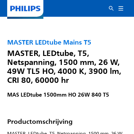
MASTER LEDtube Mains T5
MASTER, LEDtube, T5,
Netspanning, 1500 mm, 26 W,
49W TL5 HO, 4000 K, 3900 lm,
CRI 80, 60000 hr
MAS LEDtube 1500mm HO 26W 840 T5
Productomschrijving
MASTER, LEDtube, T5, Netspanning, 1500 mm, 26 W,