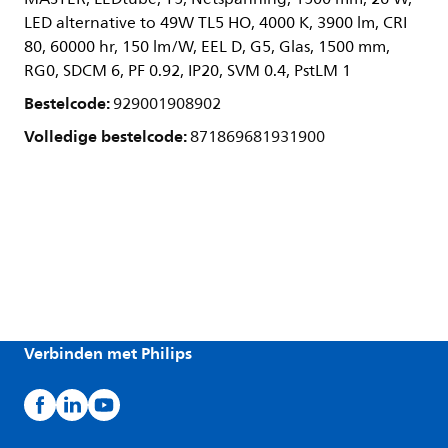
LED alternative to 49W TL5 HO, 4000 K, 3900 lm, CRI
80, 60000 hr, 150 lm/W, EEL D, G5, Glas, 1500 mm,
RG0, SDCM 6, PF 0.92, IP20, SVM 0.4, PstLM 1
Bestelcode:
929001908902
Volledige bestelcode:
871869681931900
Verbinden met Philips