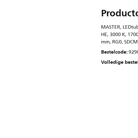
Product
MASTER, LEDtube
HE, 3000 K, 1700
mm, RG0, SDCM 6
Bestelcode:
929
Volledige beste