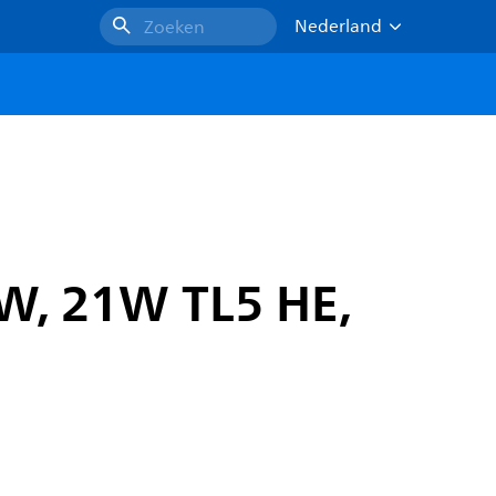
Nederland
Zoeken
 W, 21W TL5 HE,