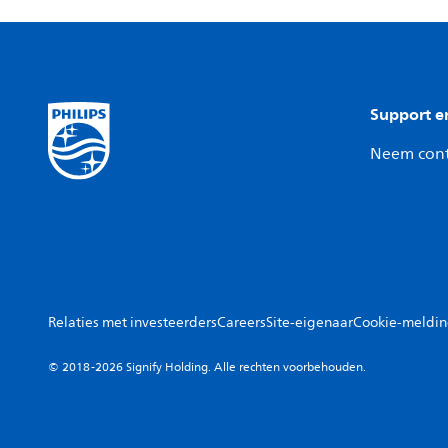
Support e
Neem cont
Relaties met investeerders
Careers
Site-eigenaar
Cookie-meldi
© 2018-2026 Signify Holding. Alle rechten voorbehouden.