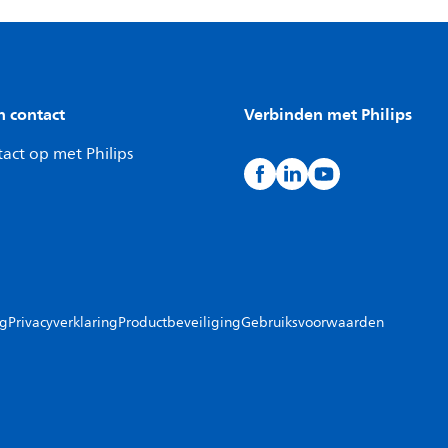
n contact
Verbinden met Philips
act op met Philips
ng
Privacyverklaring
Productbeveiliging
Gebruiksvoorwaarden