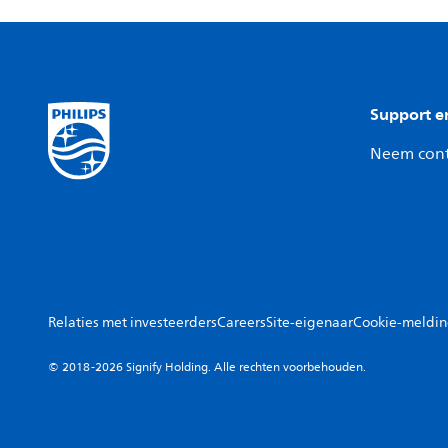
Support e
Neem cont
Relaties met investeerders
Careers
Site-eigenaar
Cookie-meldi
© 2018-2026 Signify Holding. Alle rechten voorbehouden.