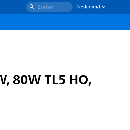
Nederland
Zoeken
W, 80W TL5 HO,