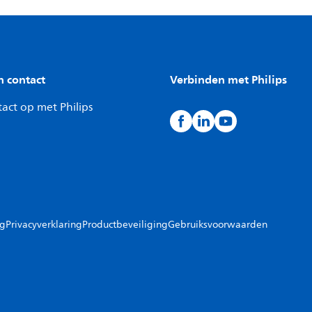
n contact
Verbinden met Philips
act op met Philips
ng
Privacyverklaring
Productbeveiliging
Gebruiksvoorwaarden