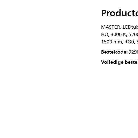
Product
MASTER, LEDtube
HO, 3000 K, 5200
1500 mm, RG0, S
Bestelcode:
929
Volledige beste