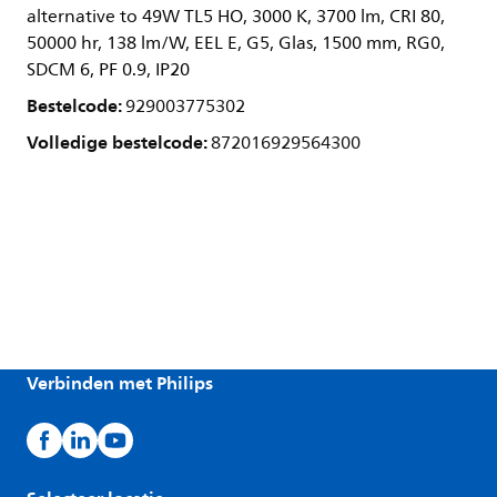
alternative to 49W TL5 HO, 3000 K, 3700 lm, CRI 80,
50000 hr, 138 lm/W, EEL E, G5, Glas, 1500 mm, RG0,
SDCM 6, PF 0.9, IP20
Bestelcode:
929003775302
Volledige bestelcode:
872016929564300
Verbinden met Philips