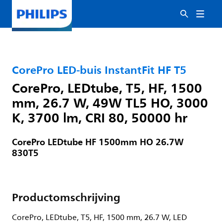
CorePro LED-buis InstantFit HF T5
CorePro, LEDtube, T5, HF, 1500
mm, 26.7 W, 49W TL5 HO, 3000
K, 3700 lm, CRI 80, 50000 hr
CorePro LEDtube HF 1500mm HO 26.7W
830T5
Productomschrijving
CorePro, LEDtube, T5, HF, 1500 mm, 26.7 W, LED