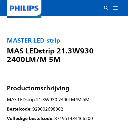
MASTER LED-strip
MAS LEDstrip 21.3W930
2400LM/M 5M
Productomschrijving
MAS LEDstrip 21.3W930 2400LM/M 5M
Bestelcode:
929002698002
Volledige bestelcode:
871951434466200