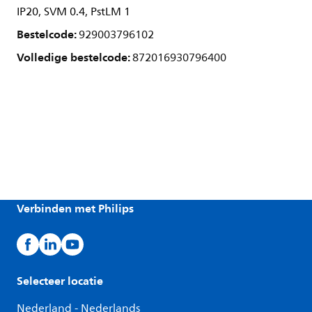
IP20, SVM 0.4, PstLM 1
Bestelcode:
929003796102
Volledige bestelcode:
872016930796400
Verbinden met Philips
Selecteer locatie
Nederland - Nederlands