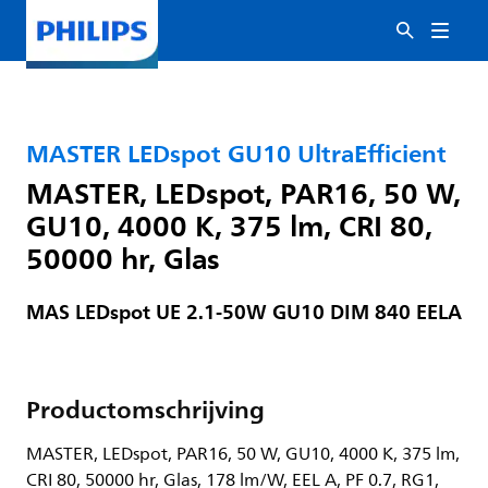
MASTER LEDspot GU10 UltraEfficient
MASTER, LEDspot, PAR16, 50 W,
GU10, 4000 K, 375 lm, CRI 80,
50000 hr, Glas
MAS LEDspot UE 2.1-50W GU10 DIM 840 EELA
Productomschrijving
MASTER, LEDspot, PAR16, 50 W, GU10, 4000 K, 375 lm,
CRI 80, 50000 hr, Glas, 178 lm/W, EEL A, PF 0.7, RG1,