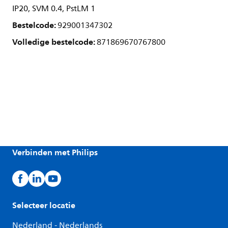
IP20, SVM 0.4, PstLM 1
Bestelcode:
929001347302
Volledige bestelcode:
871869670767800
Verbinden met Philips
Selecteer locatie
Nederland - Nederlands