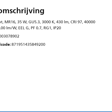
omschrijving
, MR16, 35 W, GU5.3, 3000 K, 430 lm, CRI 97, 40000
4.00 lm/W, EEL G, PF 0.7, RG1, IP20
003078902
lcode:
871951435849200