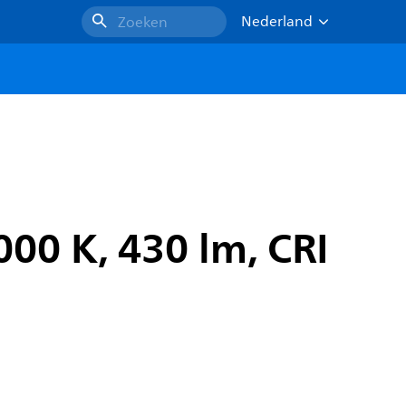
Nederland
Zoeken
00 K, 430 lm, CRI