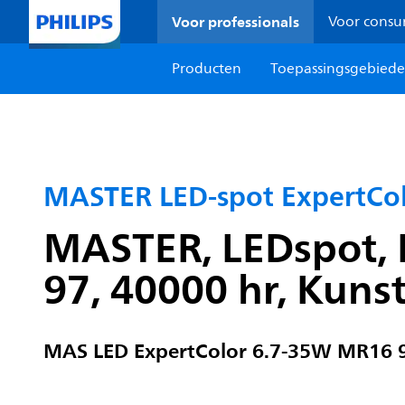
Voor professionals
Voor cons
Producten
Toepassingsgebied
MASTER LED-spot ExpertCol
MASTER, LEDspot, M
97, 40000 hr, Kunst
MAS LED ExpertColor 6.7-35W MR16 