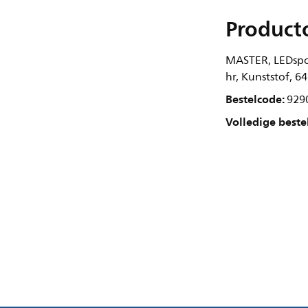
Product
MASTER, LEDspot
hr, Kunststof, 6
Bestelcode:
929
Volledige beste