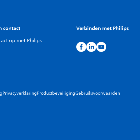
n contact
Verbinden met Philips
act op met Philips
ng
Privacyverklaring
Productbeveiliging
Gebruiksvoorwaarden