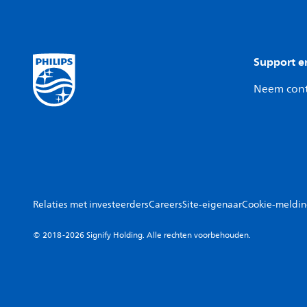
Support e
Neem cont
Relaties met investeerders
Careers
Site-eigenaar
Cookie-meldi
© 2018-2026 Signify Holding. Alle rechten voorbehouden.