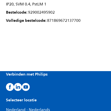
IP20, SVM 0.4, PstLM 1
Bestelcode:
929002495902
Volledige bestelcode:
871869672137700
Verbinden met Philips
Selecteer locatie
Nederland - Nederlands