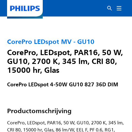
CorePro LEDspot MV - GU10
CorePro, LEDspot, PAR16, 50 W,
GU10, 2700 K, 345 lm, CRI 80,
15000 hr, Glas
CorePro LEDspot 4-50W GU10 827 36D DIM
Productomschrijving
CorePro, LEDspot, PAR16, 50 W, GU10, 2700 K, 345 lm,
CRI 80, 15000 hr, Glas, 86 lm/W, EEL F, PF 0.6, RG1,