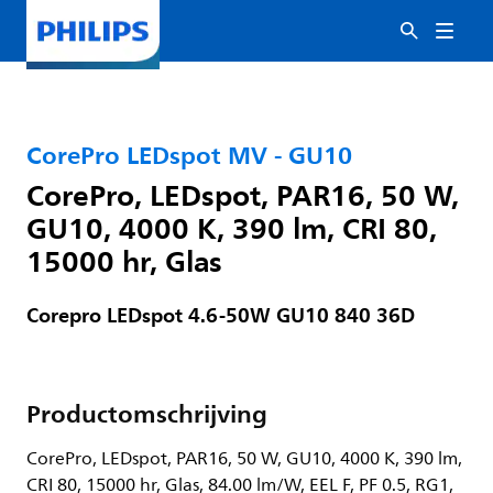
CorePro LEDspot MV - GU10
CorePro, LEDspot, PAR16, 50 W,
GU10, 4000 K, 390 lm, CRI 80,
15000 hr, Glas
Corepro LEDspot 4.6-50W GU10 840 36D
Productomschrijving
CorePro, LEDspot, PAR16, 50 W, GU10, 4000 K, 390 lm,
CRI 80, 15000 hr, Glas, 84.00 lm/W, EEL F, PF 0.5, RG1,