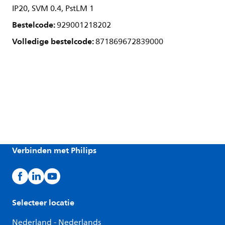
IP20, SVM 0.4, PstLM 1
Bestelcode:
929001218202
Volledige bestelcode:
871869672839000
Verbinden met Philips
Selecteer locatie
Nederland - Nederlands