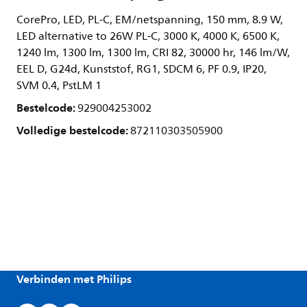
CorePro, LED, PL-C, EM/netspanning, 150 mm, 8.9 W,
LED alternative to 26W PL-C, 3000 K, 4000 K, 6500 K,
1240 lm, 1300 lm, 1300 lm, CRI 82, 30000 hr, 146 lm/W,
EEL D, G24d, Kunststof, RG1, SDCM 6, PF 0.9, IP20,
SVM 0.4, PstLM 1
Bestelcode:
929004253002
Volledige bestelcode:
872110303505900
Verbinden met Philips