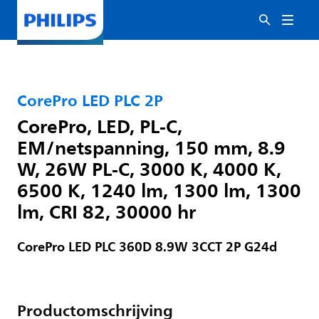
CorePro LED PLC 2P
CorePro, LED, PL-C,
EM/netspanning, 150 mm, 8.9
W, 26W PL-C, 3000 K, 4000 K,
6500 K, 1240 lm, 1300 lm, 1300
lm, CRI 82, 30000 hr
CorePro LED PLC 360D 8.9W 3CCT 2P G24d
Productomschrijving