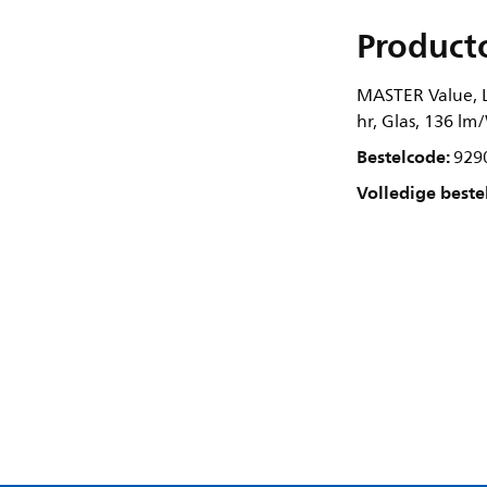
Product
MASTER Value, L
hr, Glas, 136 lm
Bestelcode:
929
Volledige beste