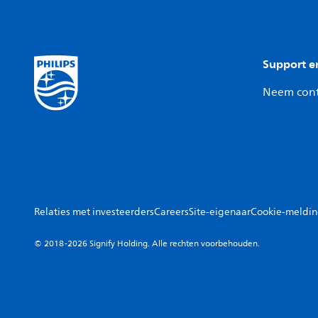
Support e
Neem cont
Relaties met investeerders
Careers
Site-eigenaar
Cookie-meldi
© 2018-2026 Signify Holding. Alle rechten voorbehouden.