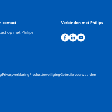
n contact
Verbinden met Philips
act op met Philips
ng
Privacyverklaring
Productbeveiliging
Gebruiksvoorwaarden