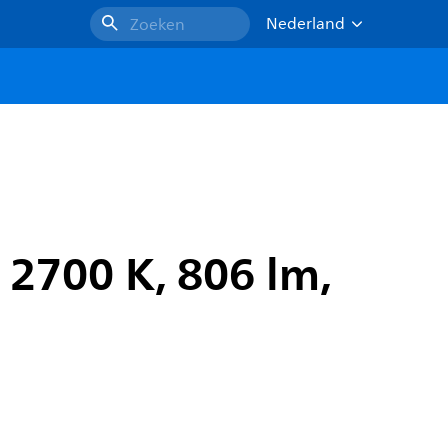
Nederland
Zoeken
 2700 K, 806 lm,