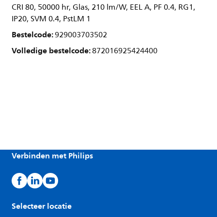
CRI 80, 50000 hr, Glas, 210 lm/W, EEL A, PF 0.4, RG1,
IP20, SVM 0.4, PstLM 1
Bestelcode:
929003703502
Volledige bestelcode:
872016925424400
Verbinden met Philips
Selecteer locatie