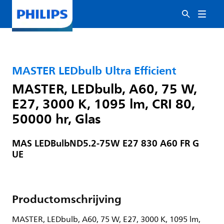
MASTER LEDbulb Ultra Efficient
MASTER, LEDbulb, A60, 75 W,
E27, 3000 K, 1095 lm, CRI 80,
50000 hr, Glas
MAS LEDBulbND5.2-75W E27 830 A60 FR G
UE
Productomschrijving
MASTER, LEDbulb, A60, 75 W, E27, 3000 K, 1095 lm,