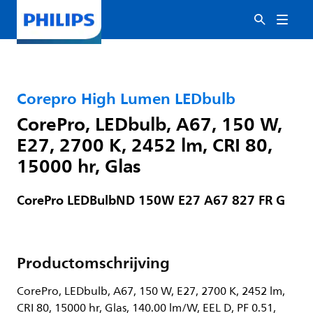
Corepro High Lumen LEDbulb
CorePro, LEDbulb, A67, 150 W,
E27, 2700 K, 2452 lm, CRI 80,
15000 hr, Glas
CorePro LEDBulbND 150W E27 A67 827 FR G
Productomschrijving
CorePro, LEDbulb, A67, 150 W, E27, 2700 K, 2452 lm,
CRI 80, 15000 hr, Glas, 140.00 lm/W, EEL D, PF 0.51,