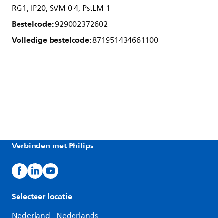
RG1, IP20, SVM 0.4, PstLM 1
Bestelcode:
929002372602
Volledige bestelcode:
871951434661100
Verbinden met Philips
Selecteer locatie
Nederland - Nederlands