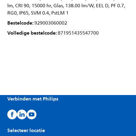
lm, CRI 90, 15000 hr, Glas, 138.00 lm/W, EEL D, PF 0.7,
RG0, IP65, SVM 0.4, PstLM 1
Bestelcode:
929003060002
Volledige bestelcode:
871951435547700
Verbinden met Philips
Selecteer locatie