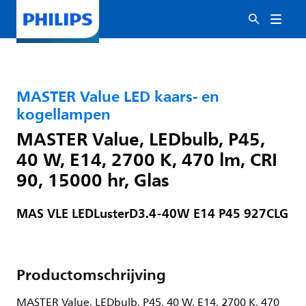
MASTER Value LED kaars‑ en
kogellampen
MASTER Value, LEDbulb, P45,
40 W, E14, 2700 K, 470 lm, CRI
90, 15000 hr, Glas
MAS VLE LEDLusterD3.4-40W E14 P45 927CLG
Productomschrijving
MASTER Value, LEDbulb, P45, 40 W, E14, 2700 K, 470