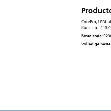
Product
CorePro, LEDbulb
Kunststof, 115.0
Bestelcode:
929
Volledige beste