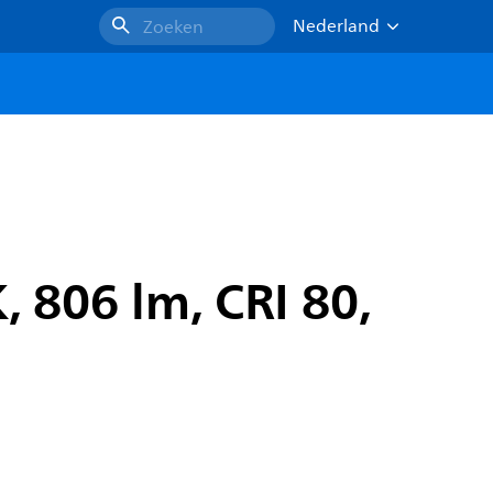
Nederland
Zoeken
, 806 lm, CRI 80,