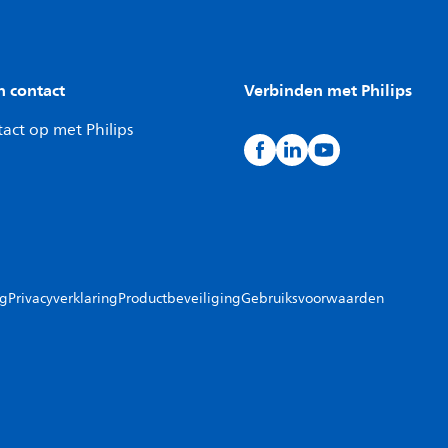
n contact
Verbinden met Philips
act op met Philips
ng
Privacyverklaring
Productbeveiliging
Gebruiksvoorwaarden