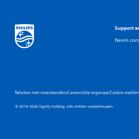
Support e
Neem cont
Relaties met investeerders
Careers
Site-eigenaar
Cookie-meldi
© 2018-2026 Signify Holding. Alle rechten voorbehouden.