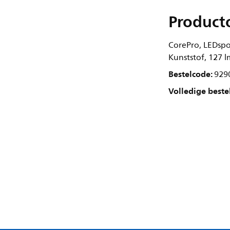
Product
CorePro, LEDspot
Kunststof, 127 l
Bestelcode:
929
Volledige beste