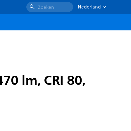
Nederland
Zoeken
470 lm, CRI 80,