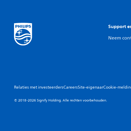
Support e
Neem cont
Relaties met investeerders
Careers
Site-eigenaar
Cookie-meldi
© 2018-2026 Signify Holding. Alle rechten voorbehouden.