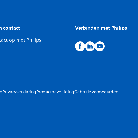
n contact
Verbinden met Philips
act op met Philips
ng
Privacyverklaring
Productbeveiliging
Gebruiksvoorwaarden