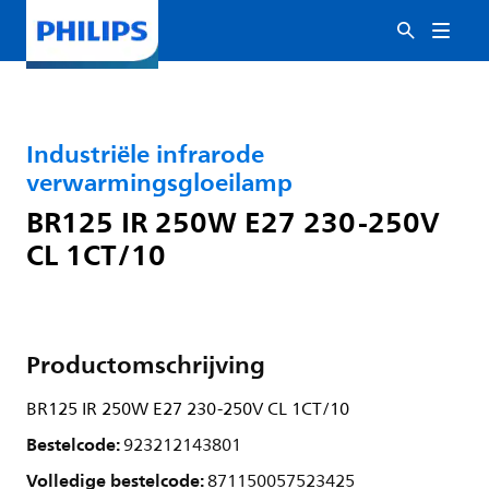
Industriële infrarode
verwarmingsgloeilamp
BR125 IR 250W E27 230-250V
CL 1CT/10
Productomschrijving
BR125 IR 250W E27 230-250V CL 1CT/10
Bestelcode:
923212143801
Volledige bestelcode:
871150057523425