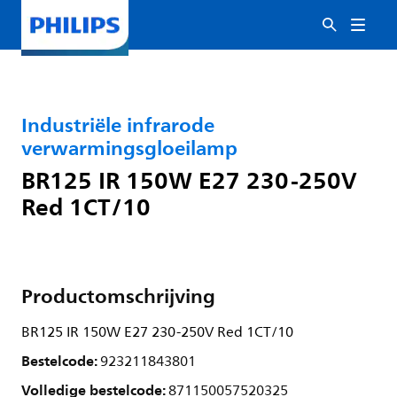
Industriële infrarode
verwarmingsgloeilamp
BR125 IR 150W E27 230-250V
Red 1CT/10
Productomschrijving
BR125 IR 150W E27 230-250V Red 1CT/10
Bestelcode:
923211843801
Volledige bestelcode:
871150057520325