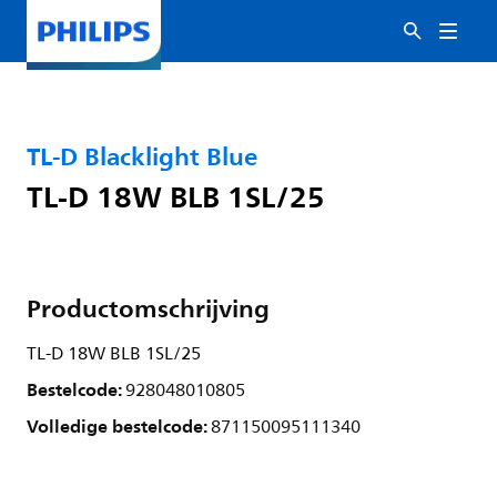
TL-D Blacklight Blue
TL-D 18W BLB 1SL/25
Productomschrijving
TL-D 18W BLB 1SL/25
Bestelcode:
928048010805
Volledige bestelcode:
871150095111340