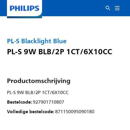
PL-S Blacklight Blue
PL-S 9W BLB/2P 1CT/6X10CC
Productomschrijving
PL-S 9W BLB/2P 1CT/6X10CC
Bestelcode:
927901710807
Volledige bestelcode:
871150095090180