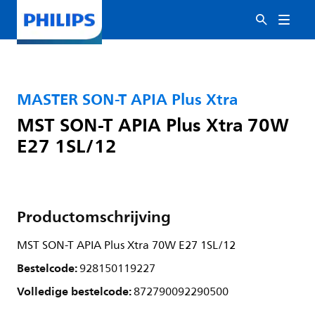
MASTER SON-T APIA Plus Xtra
MST SON-T APIA Plus Xtra 70W
E27 1SL/12
Productomschrijving
MST SON-T APIA Plus Xtra 70W E27 1SL/12
Bestelcode:
928150119227
Volledige bestelcode:
872790092290500