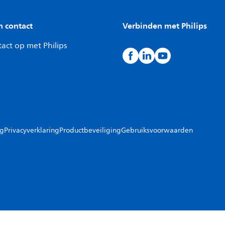
n contact
Verbinden met Philips
act op met Philips
ng
Privacyverklaring
Productbeveiliging
Gebruiksvoorwaarden