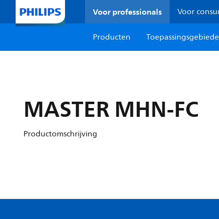
Voor professionals
Voor cons
Producten
Toepassingsgebied
MASTER MHN-FC
Productomschrijving