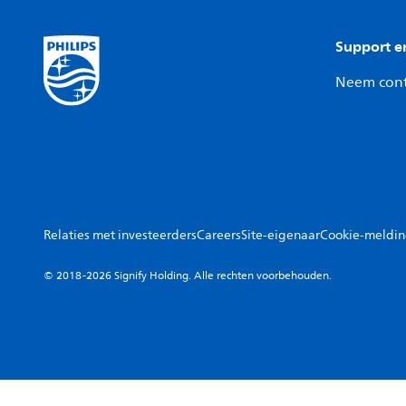
Support e
Neem cont
Relaties met investeerders
Careers
Site-eigenaar
Cookie-meldi
© 2018-2026 Signify Holding. Alle rechten voorbehouden.