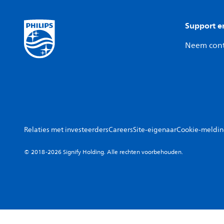
Support e
Neem cont
Relaties met investeerders
Careers
Site-eigenaar
Cookie-meldi
© 2018-2026 Signify Holding. Alle rechten voorbehouden.