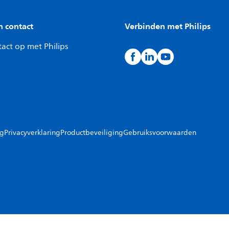
n contact
Verbinden met Philips
act op met Philips
ng
Privacyverklaring
Productbeveiliging
Gebruiksvoorwaarden