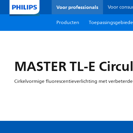
Voor professionals
Voor cons
Producten
Toepassingsgebied
MASTER TL-E Circul
Cirkelvormige fluorescentieverlichting met verbeterd