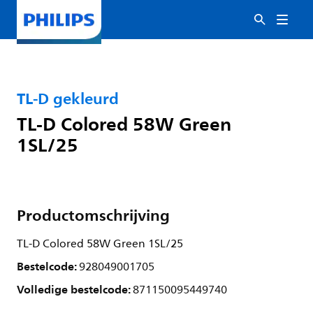
TL-D gekleurd
TL-D Colored 58W Green
1SL/25
Productomschrijving
TL-D Colored 58W Green 1SL/25
Bestelcode:
928049001705
Volledige bestelcode:
871150095449740