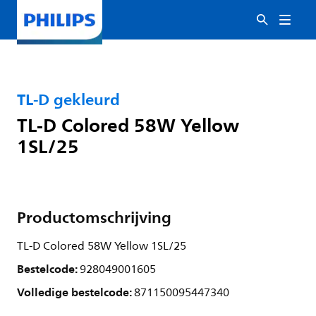
TL-D gekleurd
TL-D Colored 58W Yellow
1SL/25
Productomschrijving
TL-D Colored 58W Yellow 1SL/25
Bestelcode:
928049001605
Volledige bestelcode:
871150095447340