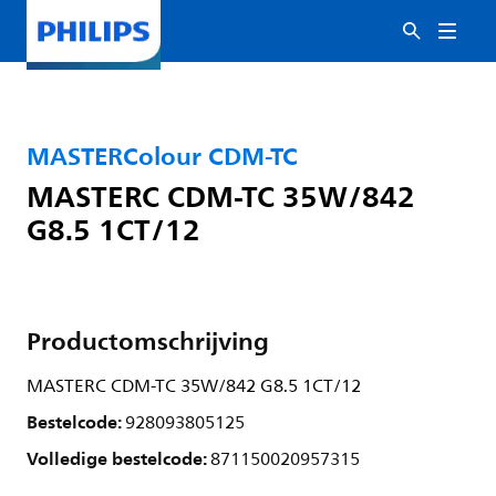
MASTERColour CDM-TC
MASTERC CDM-TC 35W/842
G8.5 1CT/12
Productomschrijving
MASTERC CDM-TC 35W/842 G8.5 1CT/12
Bestelcode:
928093805125
Volledige bestelcode:
871150020957315