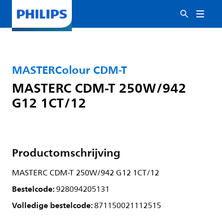
MASTERColour CDM-T
MASTERC CDM-T 250W/942
G12 1CT/12
Productomschrijving
MASTERC CDM-T 250W/942 G12 1CT/12
Bestelcode:
928094205131
Volledige bestelcode:
871150021112515