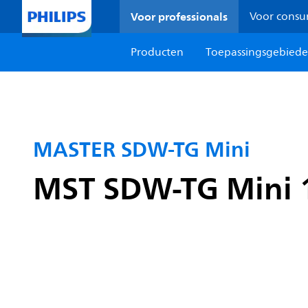
Voor professionals
Voor cons
Producten
Toepassingsgebied
MASTER SDW-TG Mini
MST SDW-TG Mini 