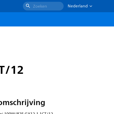
Nederland
Zoeken
T/12
omschrijving