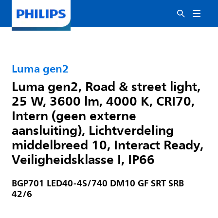
Luma gen2
Luma gen2, Road & street light,
25 W, 3600 lm, 4000 K, CRI70,
Intern (geen externe
aansluiting), Lichtverdeling
middelbreed 10, Interact Ready,
Veiligheidsklasse I, IP66
BGP701 LED40-4S/740 DM10 GF SRT SRB
42/6