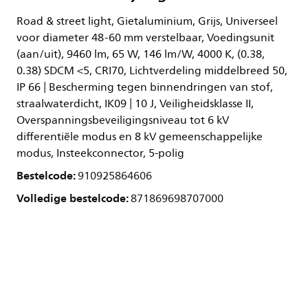
Road & street light, Gietaluminium, Grijs, Universeel
voor diameter 48-60 mm verstelbaar, Voedingsunit
(aan/uit), 9460 lm, 65 W, 146 lm/W, 4000 K, (0.38,
0.38) SDCM <5, CRI70, Lichtverdeling middelbreed 50,
IP 66 | Bescherming tegen binnendringen van stof,
straalwaterdicht, IK09 | 10 J, Veiligheidsklasse II,
Overspanningsbeveiligingsniveau tot 6 kV
differentiële modus en 8 kV gemeenschappelijke
modus, Insteekconnector, 5-polig
Bestelcode:
910925864606
Volledige bestelcode:
871869698707000