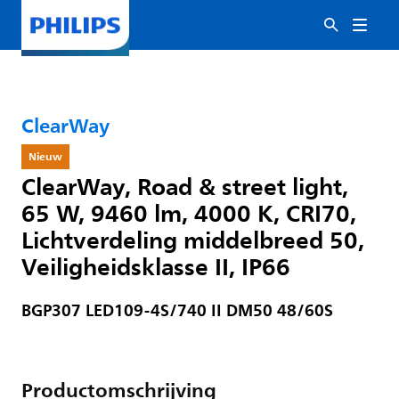
ClearWay
Nieuw
ClearWay, Road & street light,
65 W, 9460 lm, 4000 K, CRI70,
Lichtverdeling middelbreed 50,
Veiligheidsklasse II, IP66
BGP307 LED109-4S/740 II DM50 48/60S
Productomschrijving