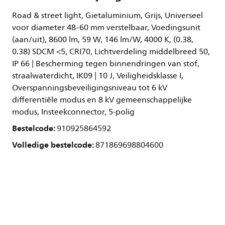
Road & street light, Gietaluminium, Grijs, Universeel
voor diameter 48-60 mm verstelbaar, Voedingsunit
(aan/uit), 8600 lm, 59 W, 146 lm/W, 4000 K, (0.38,
0.38) SDCM <5, CRI70, Lichtverdeling middelbreed 50,
IP 66 | Bescherming tegen binnendringen van stof,
straalwaterdicht, IK09 | 10 J, Veiligheidsklasse I,
Overspanningsbeveiligingsniveau tot 6 kV
differentiële modus en 8 kV gemeenschappelijke
modus, Insteekconnector, 5-polig
Bestelcode:
910925864592
Volledige bestelcode:
871869698804600