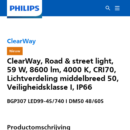
ClearWay
Nieuw
ClearWay, Road & street light,
59 W, 8600 lm, 4000 K, CRI70,
Lichtverdeling middelbreed 50,
Veiligheidsklasse I, IP66
BGP307 LED99-4S/740 I DM50 48/60S
Productomschrijving